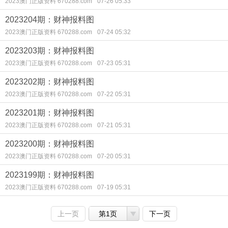
2023澳门正版资料 670288.com
07-26 05:33
2023204期：财神报料图
2023澳门正版资料 670288.com
07-24 05:32
2023203期：财神报料图
2023澳门正版资料 670288.com
07-23 05:31
2023202期：财神报料图
2023澳门正版资料 670288.com
07-22 05:31
2023201期：财神报料图
2023澳门正版资料 670288.com
07-21 05:31
2023200期：财神报料图
2023澳门正版资料 670288.com
07-20 05:31
2023199期：财神报料图
2023澳门正版资料 670288.com
07-19 05:31
上一页
第1页
下一页