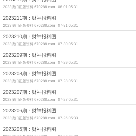
2023澳门正版资料 670288.com
08-01 05:31
2023211期：财神报料图
2023澳门正版资料 670288.com
07-31 05:31
2023210期：财神报料图
2023澳门正版资料 670288.com
07-30 05:31
2023209期：财神报料图
2023澳门正版资料 670288.com
07-29 05:31
2023208期：财神报料图
2023澳门正版资料 670288.com
07-28 05:31
2023207期：财神报料图
2023澳门正版资料 670288.com
07-27 05:31
2023206期：财神报料图
2023澳门正版资料 670288.com
07-26 05:33
2023205期：财神报料图