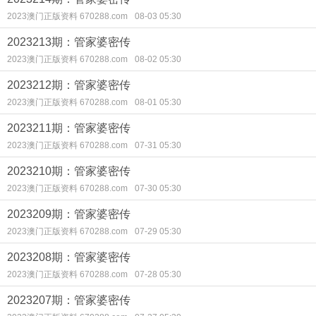
2023澳门正版资料 670288.com
08-03 05:30
2023213期：管家婆密传
2023澳门正版资料 670288.com
08-02 05:30
2023212期：管家婆密传
2023澳门正版资料 670288.com
08-01 05:30
2023211期：管家婆密传
2023澳门正版资料 670288.com
07-31 05:30
2023210期：管家婆密传
2023澳门正版资料 670288.com
07-30 05:30
2023209期：管家婆密传
2023澳门正版资料 670288.com
07-29 05:30
2023208期：管家婆密传
2023澳门正版资料 670288.com
07-28 05:30
2023207期：管家婆密传